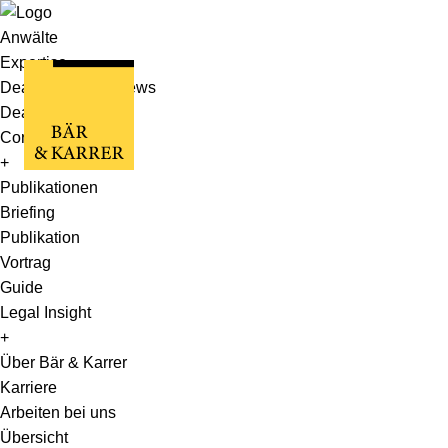
Anwälte
Expertise
Deals, Cases & News
Deals & Cases
Corporate News
+
Publikationen
Briefing
Publikation
Vortrag
Guide
Legal Insight
+
Über Bär & Karrer
Karriere
Arbeiten bei uns
Übersicht