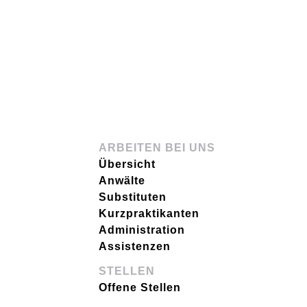
ARBEITEN BEI UNS
Übersicht
Anwälte
Substituten
Kurzpraktikanten
Administration
Assistenzen
STELLEN
Offene Stellen