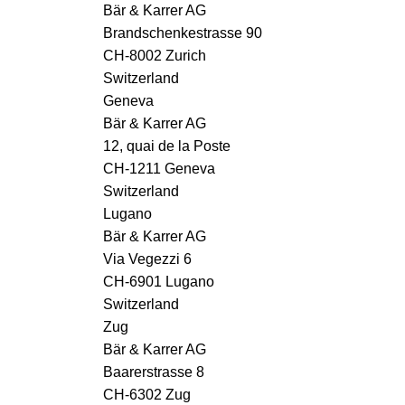
Bär & Karrer AG
Brandschenkestrasse 90
CH-8002 Zurich
Switzerland
Geneva
Bär & Karrer AG
12, quai de la Poste
CH-1211 Geneva
Switzerland
Lugano
Bär & Karrer AG
Via Vegezzi 6
CH-6901 Lugano
Switzerland
Zug
Bär & Karrer AG
Baarerstrasse 8
CH-6302 Zug