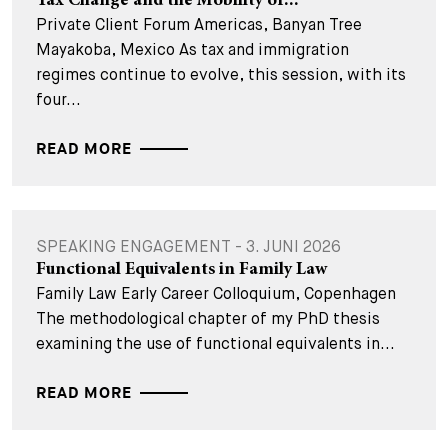
Tax Change and the Mobility of...
Private Client Forum Americas, Banyan Tree
Mayakoba, Mexico As tax and immigration
regimes continue to evolve, this session, with its
four...
READ MORE
SPEAKING ENGAGEMENT - 3. JUNI 2026
Functional Equivalents in Family Law
Family Law Early Career Colloquium, Copenhagen
The methodological chapter of my PhD thesis
examining the use of functional equivalents in...
READ MORE