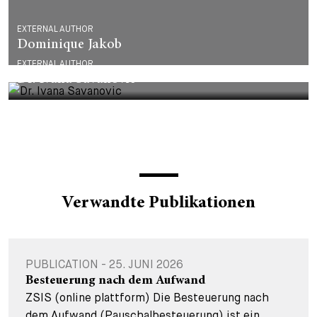
EXTERNAL AUTHOR
Dominique Jakob
EXTERNAL AUTHOR
Dr. Ivana Savanovic
Verwandte Publikationen
PUBLICATION - 25. JUNI 2026
Besteuerung nach dem Aufwand
ZSIS (online plattform) Die Besteuerung nach
dem Aufwand (Pauschalbesteuerung) ist ein