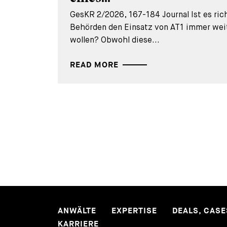
GesKR 2/2026, 167-184 Journal Ist es ric
Behörden den Einsatz von AT1 immer wei
wollen? Obwohl diese...
READ MORE
ANWÄLTE
EXPERTISE
DEALS, CAS
KARRIERE