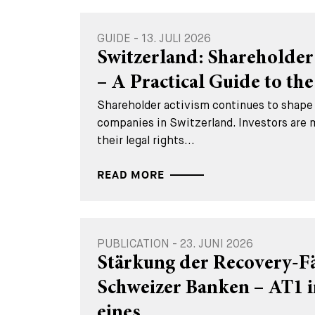
GUIDE - 13. JULI 2026
Switzerland: Shareholder
– A Practical Guide to the 
Shareholder activism continues to shape 
companies in Switzerland. Investors are 
their legal rights...
READ MORE
PUBLICATION - 23. JUNI 2026
Stärkung der Recovery-Fä
Schweizer Banken – AT1
eines...