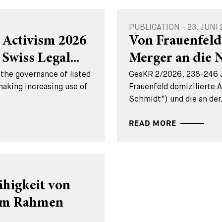
PUBLICATION - 23. JUNI
 Activism 2026
Von Frauenfeld
Swiss Legal...
Merger an die 
the governance of listed
GesKR 2/2026, 238-246 Jo
making increasing use of
Frauenfeld domizilierte 
Schmidt") und die an der.
READ MORE
higkeit von
 im Rahmen