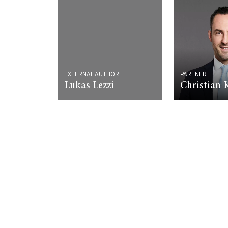
EXTERNAL AUTHOR
PARTNER
Lukas Lezzi
Christian 