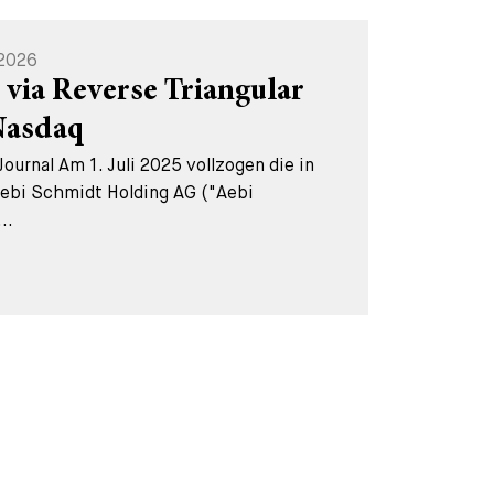
 2026
 via Reverse Triangular
Nasdaq
urnal Am 1. Juli 2025 vollzogen die in
Aebi Schmidt Holding AG ("Aebi
..