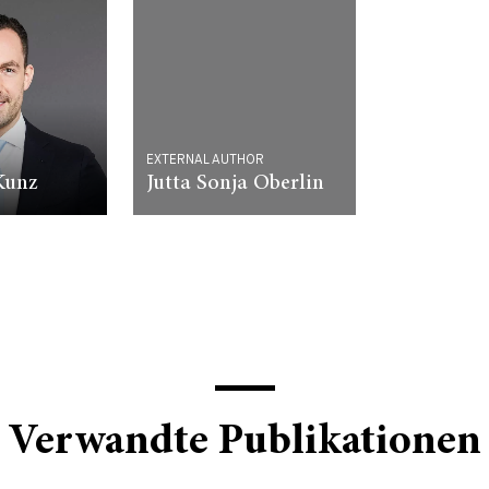
EXTERNAL AUTHOR
Kunz
Jutta Sonja Oberlin
Verwandte Publikationen