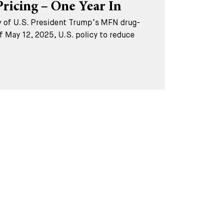
ricing – One Year In
ry of U.S. President Trump’s MFN drug-
f May 12, 2025, U.S. policy to reduce