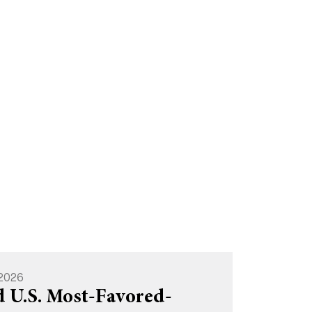
 2026
d U.S. Most-Favored-