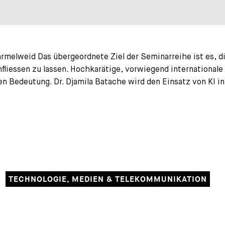
rmelweid Das übergeordnete Ziel der Seminarreihe ist es, d
infliessen zu lassen. Hochkarätige, vorwiegend internationa
 Bedeutung. Dr. Djamila Batache wird den Einsatz von KI in
TECHNOLOGIE, MEDIEN & TELEKOMMUNIKATION