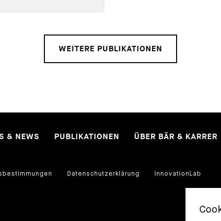
WEITERE PUBLIKATIONEN
ES & NEWS
PUBLIKATIONEN
ÜBER BÄR & KARRER
sbestimmungen
Datenschutzerklärung
InnovationLab