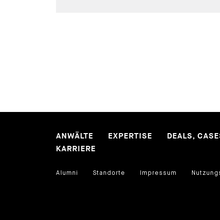
ANWÄLTE
EXPERTISE
DEALS, CAS
KARRIERE
Alumni
Standorte
Impressum
Nutzung