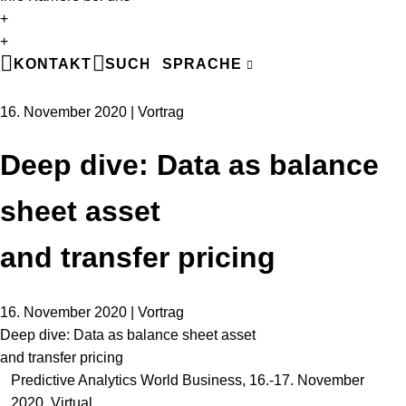
+
EN
+
DE
KONTAKT
SUCHE
SPRACHE
FR
16. November 2020 | Vortrag
Deep dive: Data as balance
sheet asset
and transfer pricing
16. November 2020 | Vortrag
Deep dive: Data as balance sheet asset
and transfer pricing
Predictive Analytics World Business, 16.-17. November
2020, Virtual