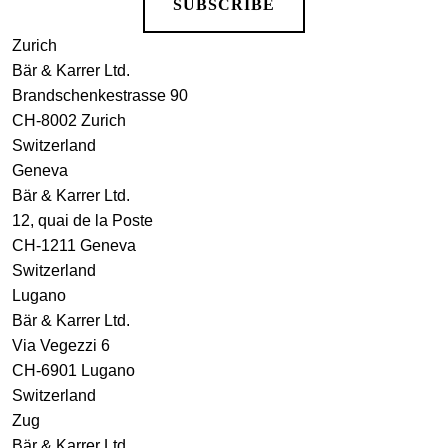
SUBSCRIBE
Zurich
Bär & Karrer Ltd.
Brandschenkestrasse 90
CH-8002 Zurich
Switzerland
Geneva
Bär & Karrer Ltd.
12, quai de la Poste
CH-1211 Geneva
Switzerland
Lugano
Bär & Karrer Ltd.
Via Vegezzi 6
CH-6901 Lugano
Switzerland
Zug
Bär & Karrer Ltd.