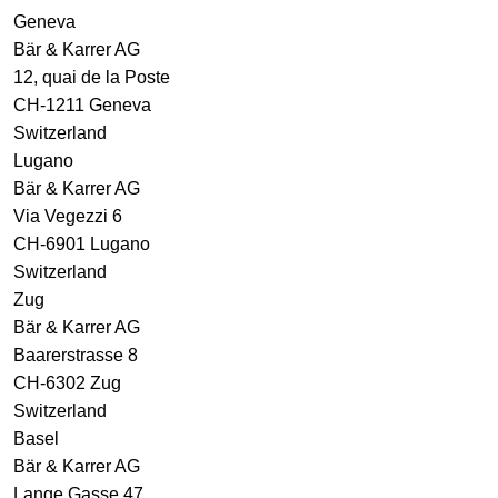
Geneva
Bär & Karrer AG
12, quai de la Poste
CH-1211 Geneva
Switzerland
Lugano
Bär & Karrer AG
Via Vegezzi 6
CH-6901 Lugano
Switzerland
Zug
Bär & Karrer AG
Baarerstrasse 8
CH-6302 Zug
Switzerland
Basel
Bär & Karrer AG
Lange Gasse 47