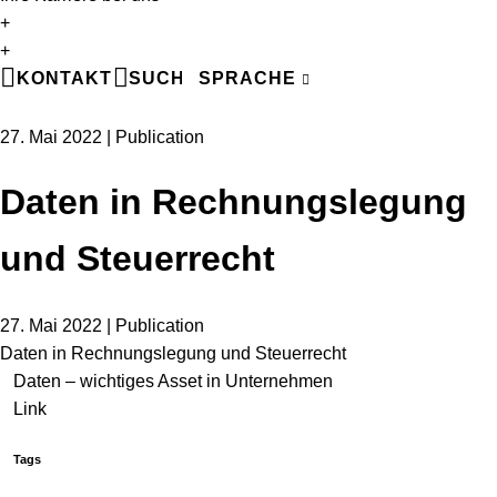
+
EN
+
DE
KONTAKT
SUCHE
SPRACHE
FR
27. Mai 2022 | Publication
Daten in Rechnungslegung
und Steuerrecht
27. Mai 2022 | Publication
Daten in Rechnungslegung und Steuerrecht
Daten – wichtiges Asset in Unternehmen
Link
Tags