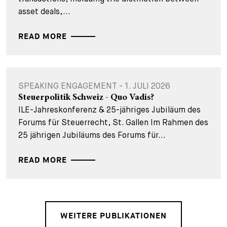
asset deals,...
READ MORE
SPEAKING ENGAGEMENT - 1. JULI 2026
Steuerpolitik Schweiz - Quo Vadis?
ILE-Jahreskonferenz & 25-jähriges Jubiläum des
Forums für Steuerrecht, St. Gallen Im Rahmen des
25 jährigen Jubiläums des Forums für...
READ MORE
WEITERE PUBLIKATIONEN