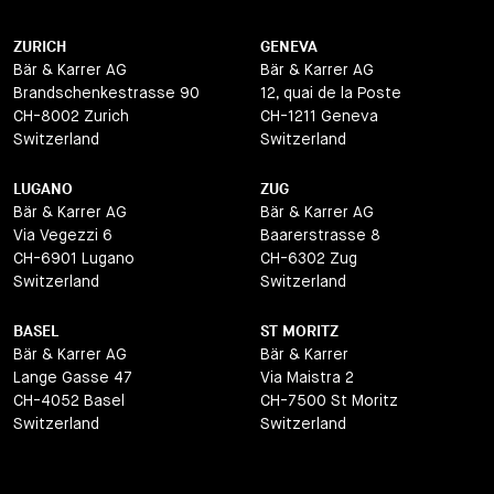
ZURICH
GENEVA
Bär & Karrer AG
Bär & Karrer AG
Brandschenkestrasse 90
12, quai de la Poste
CH-8002 Zurich
CH-1211 Geneva
Switzerland
Switzerland
LUGANO
ZUG
Bär & Karrer AG
Bär & Karrer AG
Via Vegezzi 6
Baarerstrasse 8
CH-6901 Lugano
CH-6302 Zug
Switzerland
Switzerland
BASEL
ST MORITZ
Bär & Karrer AG
Bär & Karrer
Lange Gasse 47
Via Maistra 2
CH-4052 Basel
CH-7500 St Moritz
Switzerland
Switzerland