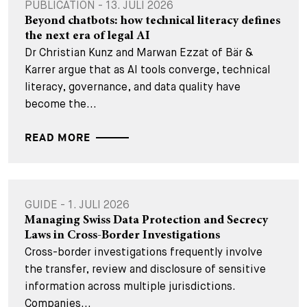
PUBLICATION - 13. JULI 2026
Beyond chatbots: how technical literacy defines
the next era of legal AI
Dr Christian Kunz and Marwan Ezzat of Bär &
Karrer argue that as AI tools converge, technical
literacy, governance, and data quality have
become the...
READ MORE
GUIDE - 1. JULI 2026
Managing Swiss Data Protection and Secrecy
Laws in Cross-Border Investigations
Cross-border investigations frequently involve
the transfer, review and disclosure of sensitive
information across multiple jurisdictions.
Companies...