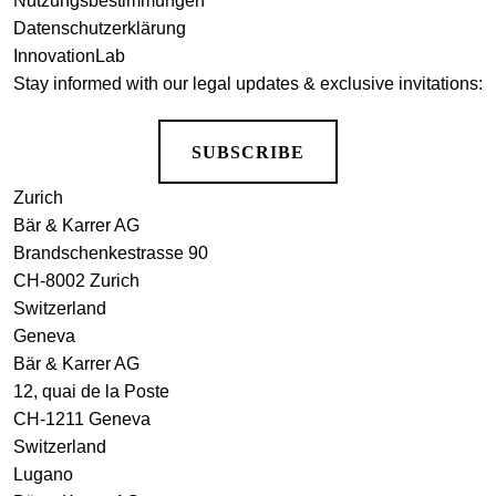
Nutzungsbestimmungen
Datenschutzerklärung
InnovationLab
Stay informed with our legal updates & exclusive invitations:
SUBSCRIBE
Zurich
Bär & Karrer AG
Brandschenkestrasse 90
CH-8002 Zurich
Switzerland
Geneva
Bär & Karrer AG
12, quai de la Poste
CH-1211 Geneva
Switzerland
Lugano