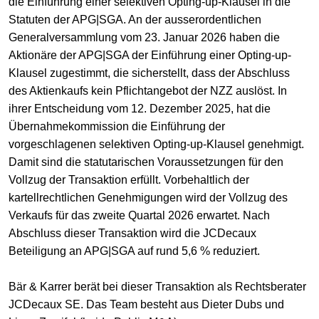
die Einführung einer selektiven Opting-up-Klausel in die
Statuten der APG|SGA. An der ausserordentlichen
Generalversammlung vom 23. Januar 2026 haben die
Aktionäre der APG|SGA der Einführung einer Opting-up-
Klausel zugestimmt, die sicherstellt, dass der Abschluss
des Aktienkaufs kein Pflichtangebot der NZZ auslöst. In
ihrer Entscheidung vom 12. Dezember 2025, hat die
Übernahmekommission die Einführung der
vorgeschlagenen selektiven Opting-up-Klausel genehmigt.
Damit sind die statutarischen Voraussetzungen für den
Vollzug der Transaktion erfüllt. Vorbehaltlich der
kartellrechtlichen Genehmigungen wird der Vollzug des
Verkaufs für das zweite Quartal 2026 erwartet. Nach
Abschluss dieser Transaktion wird die JCDecaux
Beteiligung an APG|SGA auf rund 5,6 % reduziert.
Bär & Karrer berät bei dieser Transaktion als Rechtsberater
JCDecaux SE. Das Team besteht aus Dieter Dubs und