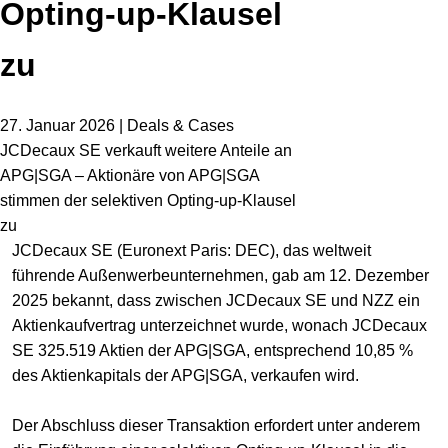
Opting-up-Klausel
zu
27. Januar 2026 | Deals & Cases
JCDecaux SE verkauft weitere Anteile an
APG|SGA – Aktionäre von APG|SGA
stimmen der selektiven Opting-up-Klausel
zu
JCDecaux SE (Euronext Paris: DEC), das weltweit
führende Außenwerbeunternehmen, gab am 12. Dezember
2025 bekannt, dass zwischen JCDecaux SE und NZZ ein
Aktienkaufvertrag unterzeichnet wurde, wonach JCDecaux
SE 325.519 Aktien der APG|SGA, entsprechend 10,85 %
des Aktienkapitals der APG|SGA, verkaufen wird.
Der Abschluss dieser Transaktion erfordert unter anderem