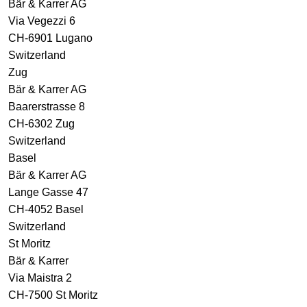
Bär & Karrer AG
Via Vegezzi 6
CH-6901 Lugano
Switzerland
Zug
Bär & Karrer AG
Baarerstrasse 8
CH-6302 Zug
Switzerland
Basel
Bär & Karrer AG
Lange Gasse 47
CH-4052 Basel
Switzerland
St Moritz
Bär & Karrer
Via Maistra 2
CH-7500 St Moritz