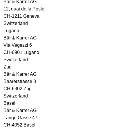
Bär & Karrer AG
12, quai de la Poste
CH-1211 Geneva
Switzerland
Lugano
Bär & Karrer AG
Via Vegezzi 6
CH-6901 Lugano
Switzerland
Zug
Bär & Karrer AG
Baarerstrasse 8
CH-6302 Zug
Switzerland
Basel
Bär & Karrer AG
Lange Gasse 47
CH-4052 Basel