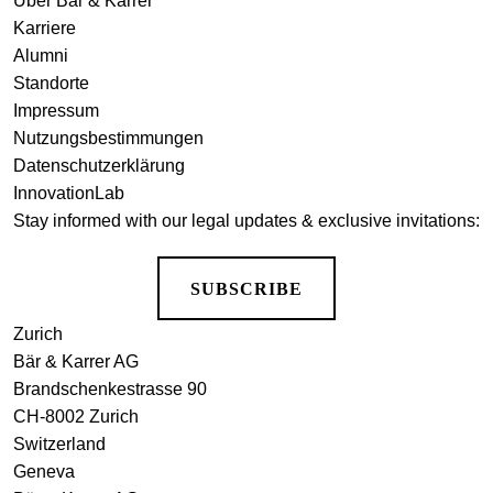
Über Bär & Karrer
Karriere
Alumni
Standorte
Impressum
Nutzungsbestimmungen
Datenschutzerklärung
InnovationLab
Stay informed with our legal updates & exclusive invitations:
SUBSCRIBE
Zurich
Bär & Karrer AG
Brandschenkestrasse 90
CH-8002 Zurich
Switzerland
Geneva