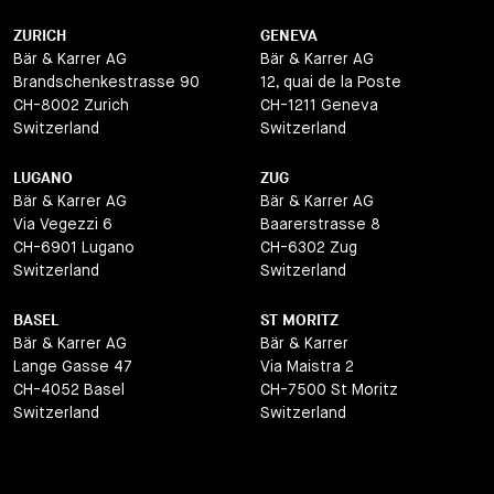
ZURICH
GENEVA
Bär & Karrer AG
Bär & Karrer AG
Brandschenkestrasse 90
12, quai de la Poste
CH-8002 Zurich
CH-1211 Geneva
Switzerland
Switzerland
LUGANO
ZUG
Bär & Karrer AG
Bär & Karrer AG
Via Vegezzi 6
Baarerstrasse 8
CH-6901 Lugano
CH-6302 Zug
Switzerland
Switzerland
BASEL
ST MORITZ
Bär & Karrer AG
Bär & Karrer
Lange Gasse 47
Via Maistra 2
CH-4052 Basel
CH-7500 St Moritz
Switzerland
Switzerland