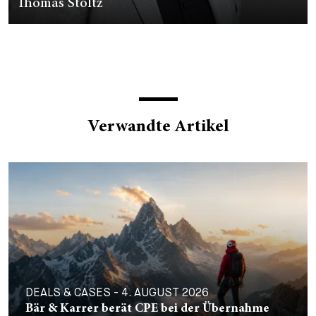
Thomas Stoltz
Verwandte Artikel
DEALS & CASES - 4. AUGUST 2026
Bär & Karrer berät CPE bei der Übernahme