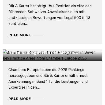
Bär & Karrer bestätigt ihre Position als eine der
führenden Schweizer Anwaltskanzleien mit
erstklassigen Bewertungen von Legal 500 in 13
zentralen...
READ MORE
CORPORATE NEWS - 19. MÄRZ 2026
Bär & Karrer bleibt weiterhin in Band 1 in
sieben Rechtsgebieten in Chambers...
Chambers Europe haben die 2026 Rankings
herausgegeben und Bär & Karrer erhält erneut
Anerkennung in Band 1 für die Leistungen und
Expertise in den...
READ MORE