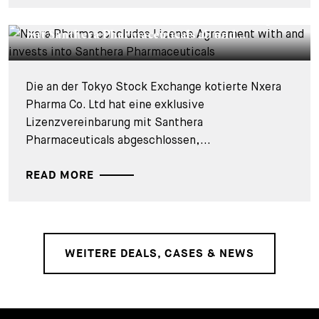
DEALS & CASES - 12. JANUAR 2026
Nxera Pharma schliesst Lizenzvereinbarung
mit Santhera Pharmaceuticals ab und...
Die an der Tokyo Stock Exchange kotierte Nxera
Pharma Co. Ltd hat eine exklusive
Lizenzvereinbarung mit Santhera
Pharmaceuticals abgeschlossen,...
READ MORE
WEITERE DEALS, CASES & NEWS