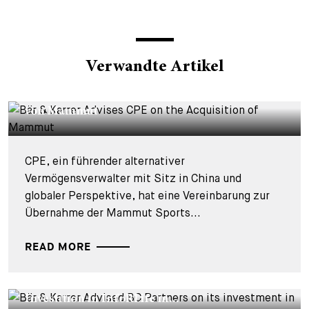
Verwandte Artikel
DEALS & CASES - 4. AUGUST 2026
Bär & Karrer berät CPE bei der Übernahme
von Mammut
CPE, ein führender alternativer
Vermögensverwalter mit Sitz in China und
globaler Perspektive, hat eine Vereinbarung zur
Übernahme der Mammut Sports...
READ MORE
DEALS & CASES - 29. JULI 2026
Bär & Karrer beriet BC Partners bei seiner
Investition in InfoRLife in...