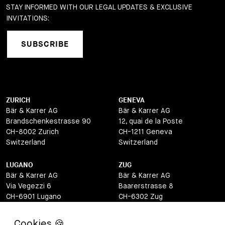
STAY INFORMED WITH OUR LEGAL UPDATES & EXCLUSIVE
INVITATIONS:
SUBSCRIBE
ZURICH
GENEVA
Bär & Karrer AG
Bär & Karrer AG
Brandschenkestrasse 90
12, quai de la Poste
CH-8002 Zurich
CH-1211 Geneva
Switzerland
Switzerland
LUGANO
ZUG
Bär & Karrer AG
Bär & Karrer AG
Via Vegezzi 6
Baarerstrasse 8
CH-6901 Lugano
CH-6302 Zug
Switzerland
Switzerland