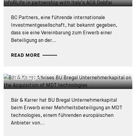
BC Partners, eine führende internationale
Investmentgesellschaft, hat bekannt gegeben,
dass sie eine Vereinbarung zum Erwerb einer
Beteiligung an der...
READ MORE
DEALS & CASES - 28. JULI 2026
Bär & Karrer berät BU Bregal
Unternehmerkapital beim Kauf der MDT
technologies
Bär & Karrer hat BU Bregal Unternehmerkapital
beim Erwerb einer Mehrheitsbeteiligung an MDT
technologies, einem führenden europäischen
Anbieter von...