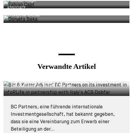
ASSOCIATE
Donjeta Beka
Verwandte Artikel
DEALS & CASES - 29. JULI 2026
Bär & Karrer beriet BC Partners bei seiner
Investition in InfoRLife in...
BC Partners, eine führende internationale
Investmentgesellschaft, hat bekannt gegeben,
dass sie eine Vereinbarung zum Erwerb einer
Beteiligung an der...