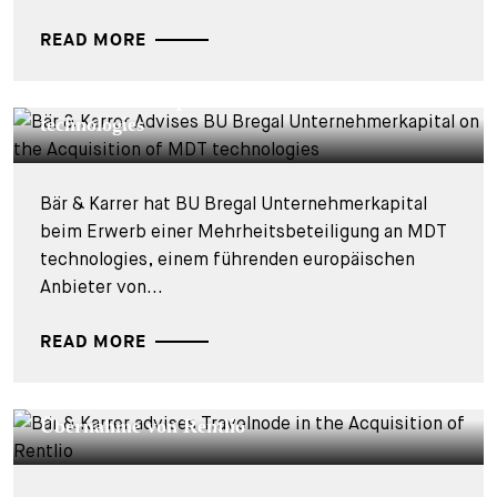
READ MORE
DEALS & CASES - 28. JULI 2026
Bär & Karrer berät BU Bregal
Unternehmerkapital beim Kauf der MDT
technologies
Bär & Karrer hat BU Bregal Unternehmerkapital
beim Erwerb einer Mehrheitsbeteiligung an MDT
technologies, einem führenden europäischen
Anbieter von...
READ MORE
DEALS & CASES - 27. JULI 2026
Bär & Karrer berät Travelnode bei der
Übernahme von Rentlio