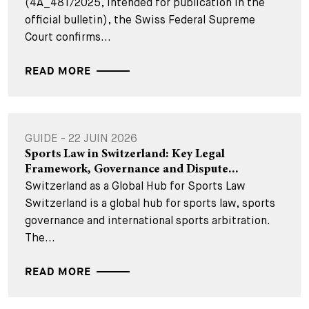
(4A_481/2025, intended for publication in the
official bulletin), the Swiss Federal Supreme
Court confirms...
READ MORE
GUIDE - 22 JUIN 2026
Sports Law in Switzerland: Key Legal
Framework, Governance and Dispute...
Switzerland as a Global Hub for Sports Law
Switzerland is a global hub for sports law, sports
governance and international sports arbitration.
The...
READ MORE