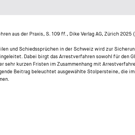
hren aus der Praxis, S. 109 ff., Dike Verlag AG, Zürich 2025
teilen und Schiedssprüchen in der Schweiz wird zur Sicher
ingeleitet. Dabei birgt das Arrestverfahren sowohl für den G
r sehr kurzen Fristen im Zusammenhang mit Arrestverfahren 
gende Beitrag beleuchtet ausgewählte Stolpersteine, die im
nnen.