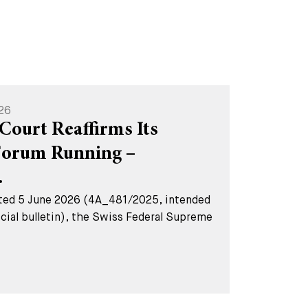
26
Court Reaffirms Its
Forum Running –
.
dated 5 June 2026 (4A_481/2025, intended
ficial bulletin), the Swiss Federal Supreme