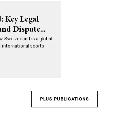
: Key Legal
nd Dispute...
w Switzerland is a global
 international sports
PLUS PUBLICATIONS