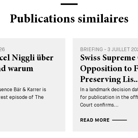
Publications similaires
26
BRIEFING - 3 JUILLET 20
cel Niggli über
Swiss Supreme 
und warum
Opposition to 
Preserving Lis..
ence Bär & Karrer is
In a landmark decision 
test episode of The
for publication in the of
Court confirms...
READ MORE