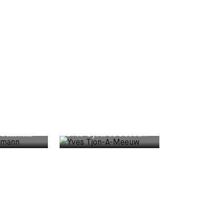
EXTERNAL AUTHOR
 Ulmann
Yves Tjon-A-Meeuw