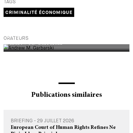
TAGS
CRIMINALITÉ ÉCONOMIQUE
PARTNER
ORATEURS
Andrew M. Garbarski
Publications similaires
BRIEFING - 29 JUILLET 2026
European Court of Human Rights Refines Ne