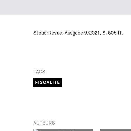
SteuerRevue, Ausgabe 9/2021, S. 605 ff.
TAGS
FISCALITÉ
AUTEURS