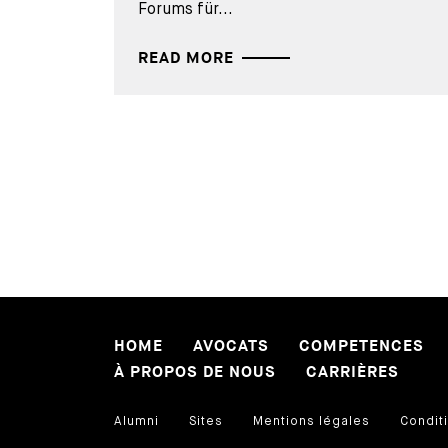
Forums für...
READ MORE
HOME
AVOCATS
COMPETENCES
À PROPOS DE NOUS
CARRIÈRES
Alumni
Sites
Mentions légales
Conditi