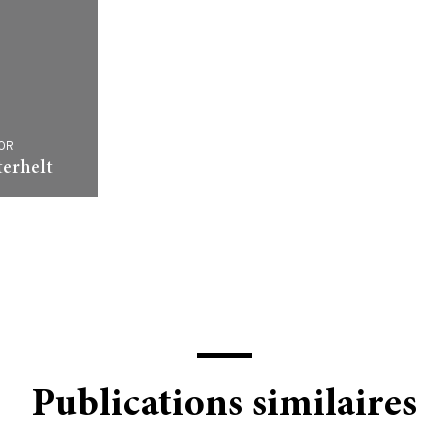
OR
terhelt
Publications similaires