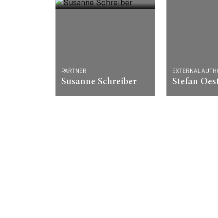
PARTNER
EXTERNAL AUTH
Susanne Schreiber
Stefan Oes