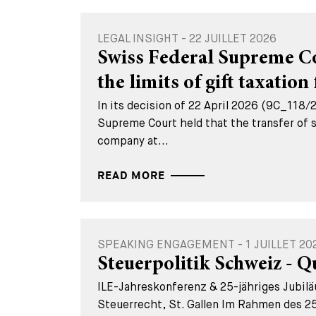
LEGAL INSIGHT - 22 JUILLET 2026
Swiss Federal Supreme Cou
the limits of gift taxation 
In its decision of 22 April 2026 (9C_118/
Supreme Court held that the transfer of s
company at...
READ MORE
SPEAKING ENGAGEMENT - 1 JUILLET 20
Steuerpolitik Schweiz - Q
ILE-Jahreskonferenz & 25-jähriges Jubil
Steuerrecht, St. Gallen Im Rahmen des 25