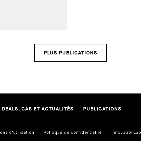
PLUS PUBLICATIONS
DEALS, CAS ET ACTUALITÉS
PUBLICATIONS
ons d'utilisation
Politique de confidentialité
InnovationLa