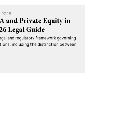
T 2026
A and Private Equity in
026 Legal Guide
legal and regulatory framework governing
tions, including the distinction between