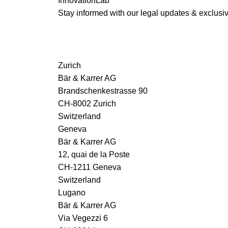
InnovationLab
Stay informed with our legal updates & exclusive
Zurich
Bär & Karrer AG
Brandschenkestrasse 90
CH-8002 Zurich
Switzerland
Geneva
Bär & Karrer AG
12, quai de la Poste
CH-1211 Geneva
Switzerland
Lugano
Bär & Karrer AG
Via Vegezzi 6