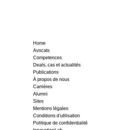
READ MORE
Home
Avocats
Competences
Deals, cas et actualités
READ MORE
Publications
À propos de nous
Carrières
Alumni
Sites
Mentions légales
Conditions d'utilisation
Politique de confidentialité