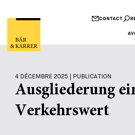
CONTACT
R
AV
4 DÉCEMBRE 2025 | PUBLICATION
Ausgliederung ei
Verkehrswert