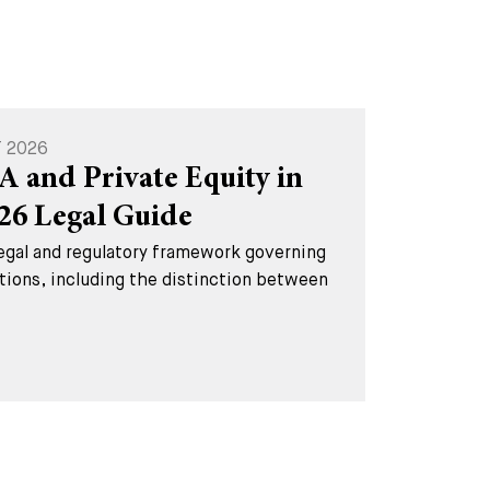
T 2026
A and Private Equity in
026 Legal Guide
legal and regulatory framework governing
tions, including the distinction between