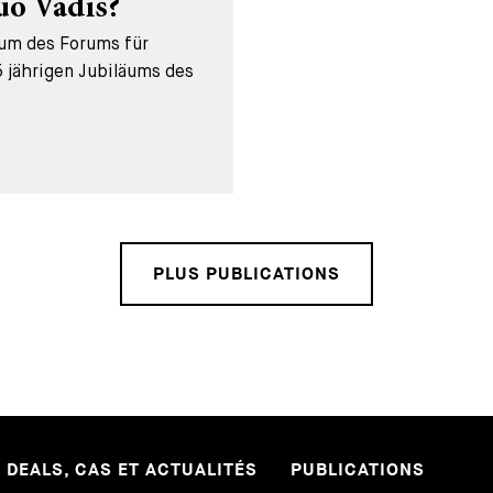
uo Vadis?
äum des Forums für
 jährigen Jubiläums des
PLUS PUBLICATIONS
DEALS, CAS ET ACTUALITÉS
PUBLICATIONS