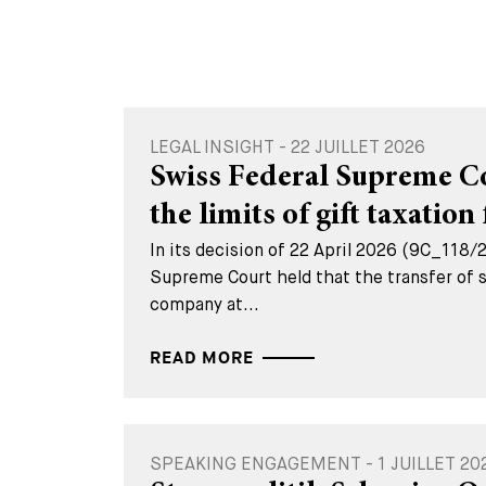
LEGAL INSIGHT - 22 JUILLET 2026
Swiss Federal Supreme Cou
the limits of gift taxation 
In its decision of 22 April 2026 (9C_118/
Supreme Court held that the transfer of s
company at...
READ MORE
SPEAKING ENGAGEMENT - 1 JUILLET 20