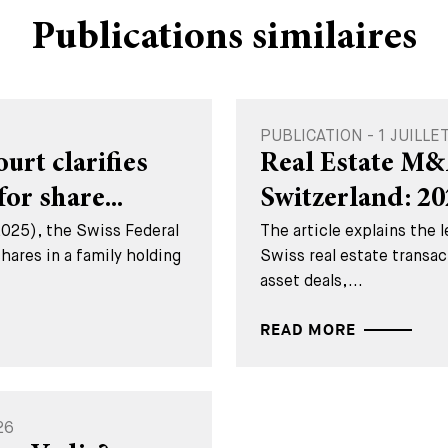
Publications similaires
PUBLICATION - 1 JUILLE
rt clarifies
Real Estate M&
for share...
Switzerland: 2
2025), the Swiss Federal
The article explains the 
hares in a family holding
Swiss real estate transac
asset deals,...
READ MORE
26