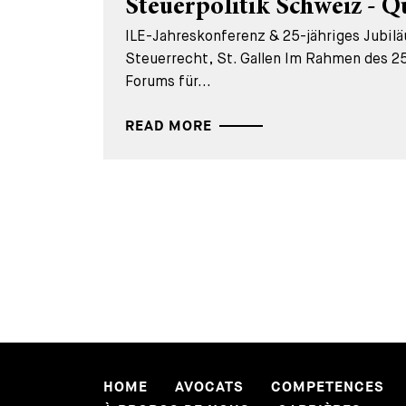
Steuerpolitik Schweiz - Q
ILE-Jahreskonferenz & 25-jähriges Jubil
Steuerrecht, St. Gallen Im Rahmen des 25
Forums für...
READ MORE
HOME
AVOCATS
COMPETENCES