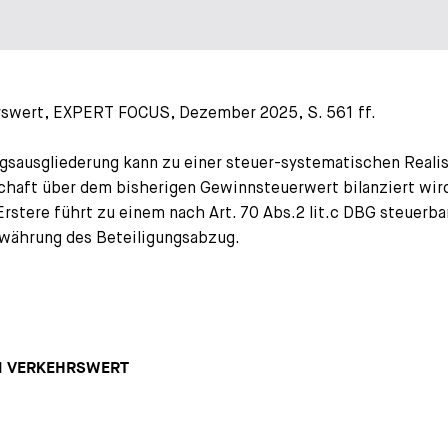
hrswert, EXPERT FOCUS, Dezember 2025, S. 561 ff.
ngsausgliederung kann zu einer steuer-systematischen Reali
haft über dem bisherigen Gewinnsteuerwert bilanziert wird.
rstere führt zu einem nach Art. 70 Abs.2 lit.c DBG steuerb
ewährung des Beteiligungsabzug.
UM VERKEHRSWERT