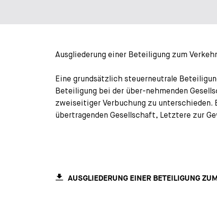
Ausgliederung einer Beteiligung zum Verke
Eine grundsätzlich steuerneutrale Beteiligu
Beteiligung bei der über-nehmenden Gesellsc
zweiseitiger Verbuchung zu unterschieden. E
übertragenden Gesellschaft, Letztere zur G
AUSGLIEDERUNG EINER BETEILIGUNG Z