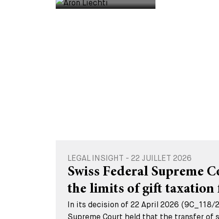
LEGAL INSIGHT - 22 JUILLET 2026
Swiss Federal Supreme Cou
the limits of gift taxation 
In its decision of 22 April 2026 (9C_118/
Supreme Court held that the transfer of s