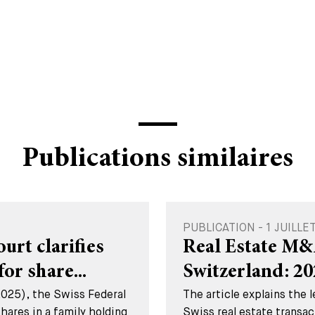
Publications similaires
PUBLICATION - 1 JUILLE
rt clarifies
Real Estate M&
for share...
Switzerland: 2
2025), the Swiss Federal
The article explains the 
hares in a family holding
Swiss real estate transac