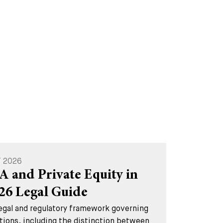
T 2026
A and Private Equity in
026 Legal Guide
legal and regulatory framework governing
tions, including the distinction between