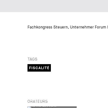
Fachkongress Steuern, Unternehmer Forum S
TAGS
FISCALITÉ
INTERVENANT EXTERNE
ORATEURS
Aron Liechti