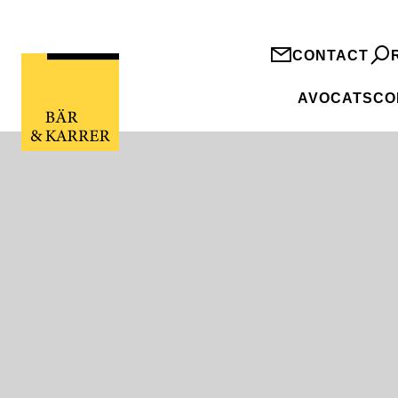
CONTACT
AVOCATS
CO