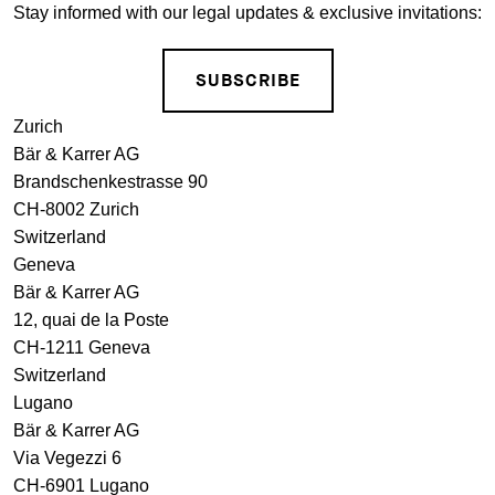
Stay informed with our legal updates & exclusive invitations:
SUBSCRIBE
Zurich
Bär & Karrer AG
Brandschenkestrasse 90
CH-8002 Zurich
Switzerland
Geneva
Bär & Karrer AG
12, quai de la Poste
CH-1211 Geneva
Switzerland
Lugano
Bär & Karrer AG
Via Vegezzi 6
CH-6901 Lugano