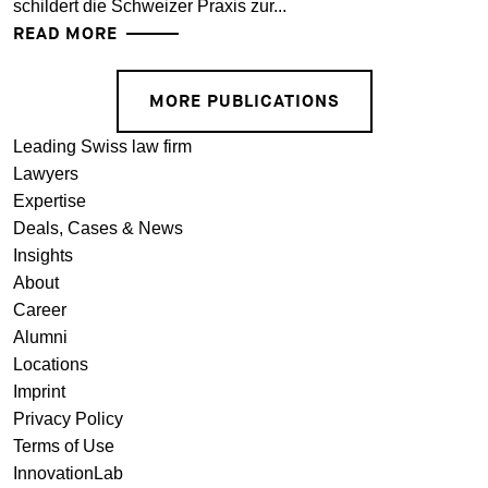
schildert die Schweizer Praxis zur...
READ MORE
MORE PUBLICATIONS
Leading Swiss law firm
Lawyers
Expertise
Deals, Cases & News
Insights
About
Career
Alumni
Locations
Imprint
Privacy Policy
Terms of Use
InnovationLab