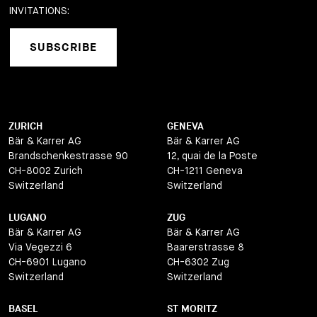
INVITATIONS:
SUBSCRIBE
ZURICH
GENEVA
Bär & Karrer AG
Bär & Karrer AG
Brandschenkestrasse 90
12, quai de la Poste
CH-8002 Zurich
CH-1211 Geneva
Switzerland
Switzerland
LUGANO
ZUG
Bär & Karrer AG
Bär & Karrer AG
Via Vegezzi 6
Baarerstrasse 8
CH-6901 Lugano
CH-6302 Zug
Switzerland
Switzerland
BASEL
ST MORITZ