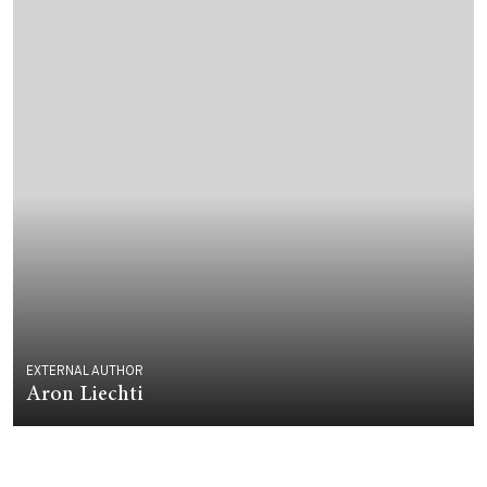
EXTERNAL AUTHOR
Aron Liechti