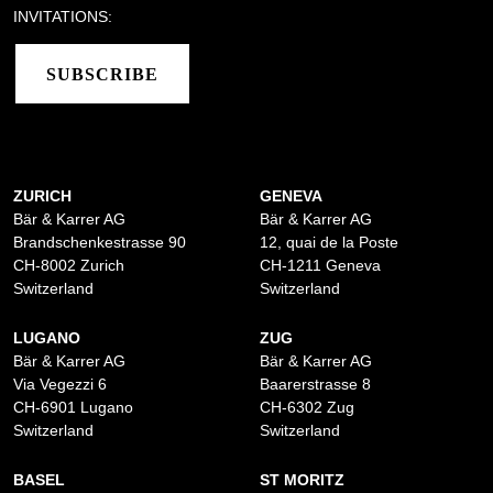
INVITATIONS:
SUBSCRIBE
ZURICH
GENEVA
Bär & Karrer AG
Bär & Karrer AG
Brandschenkestrasse 90
12, quai de la Poste
CH-8002 Zurich
CH-1211 Geneva
Switzerland
Switzerland
LUGANO
ZUG
Bär & Karrer AG
Bär & Karrer AG
Via Vegezzi 6
Baarerstrasse 8
CH-6901 Lugano
CH-6302 Zug
Switzerland
Switzerland
BASEL
ST MORITZ