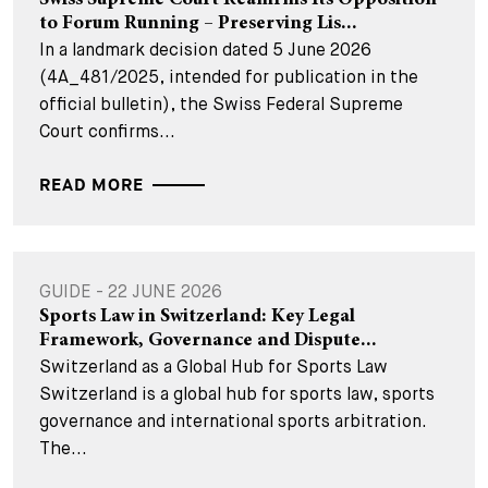
Swiss Supreme Court Reaffirms Its Opposition
to Forum Running – Preserving Lis...
In a landmark decision dated 5 June 2026
(4A_481/2025, intended for publication in the
official bulletin), the Swiss Federal Supreme
Court confirms...
READ MORE
GUIDE - 22 JUNE 2026
Sports Law in Switzerland: Key Legal
Framework, Governance and Dispute...
Switzerland as a Global Hub for Sports Law
Switzerland is a global hub for sports law, sports
governance and international sports arbitration.
The...