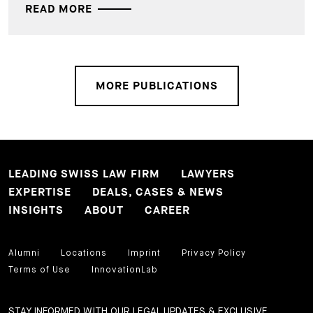
READ MORE
MORE PUBLICATIONS
LEADING SWISS LAW FIRM
LAWYERS
EXPERTISE
DEALS, CASES & NEWS
INSIGHTS
ABOUT
CAREER
Alumni
Locations
Imprint
Privacy Policy
Terms of Use
InnovationLab
STAY INFORMED WITH OUR LEGAL UPDATES & EXCLUSIVE