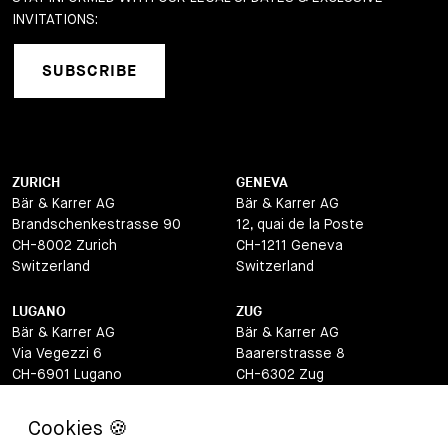
INVITATIONS:
SUBSCRIBE
ZURICH
GENEVA
Bär & Karrer AG
Bär & Karrer AG
Brandschenkestrasse 90
12, quai de la Poste
CH-8002 Zurich
CH-1211 Geneva
Switzerland
Switzerland
LUGANO
ZUG
Bär & Karrer AG
Bär & Karrer AG
Via Vegezzi 6
Baarerstrasse 8
CH-6901 Lugano
CH-6302 Zug
Switzerland
Switzerland
BASEL
ST MORITZ