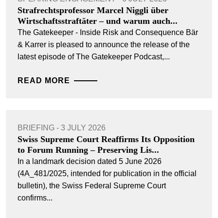
Strafrechtsprofessor Marcel Niggli über
Wirtschaftsstraftäter – und warum auch...
The Gatekeeper - Inside Risk and Consequence Bär
& Karrer is pleased to announce the release of the
latest episode of The Gatekeeper Podcast,...
READ MORE
BRIEFING - 3 JULY 2026
Swiss Supreme Court Reaffirms Its Opposition
to Forum Running – Preserving Lis...
In a landmark decision dated 5 June 2026
(4A_481/2025, intended for publication in the official
bulletin), the Swiss Federal Supreme Court
confirms...