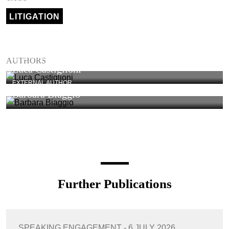
LITIGATION
EXTERNAL AUTHOR
AUTHORS
Luca Castiglioni
EXTERNAL AUTHOR
Barbara Biaggio
Further Publications
SPEAKING ENGAGEMENT - 6 JULY 2026