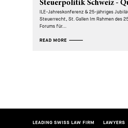
Steuerpolitik Schweiz - Q
ILE-Jahreskonferenz & 25-jähriges Jubil
Steuerrecht, St. Gallen Im Rahmen des 25
Forums für...
READ MORE
LEADING SWISS LAW FIRM
LAWYERS