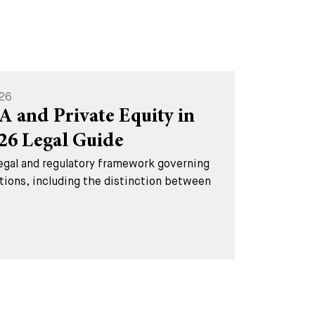
026
A and Private Equity in
026 Legal Guide
legal and regulatory framework governing
tions, including the distinction between