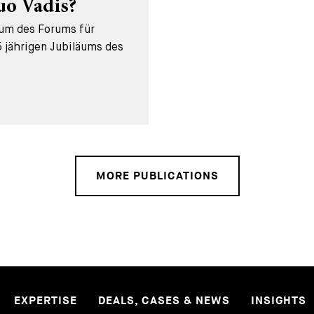
uo Vadis?
äum des Forums für
 jährigen Jubiläums des
MORE PUBLICATIONS
EXPERTISE
DEALS, CASES & NEWS
INSIGHTS