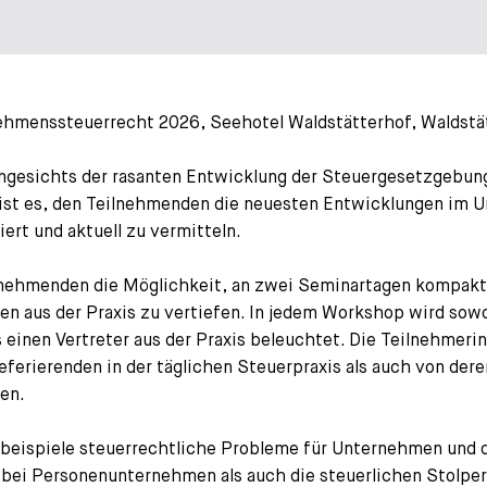
hmenssteuerrecht 2026, Seehotel Waldstätterhof, Waldstä
ngesichts der rasanten Entwicklung der Steuergesetzgebung
rs ist es, den Teilnehmenden die neuesten Entwicklungen i
rt und aktuell zu vermitteln.
nehmenden die Möglichkeit, an zwei Seminartagen kompakt 
len aus der Praxis zu vertiefen. In jedem Workshop wird sow
ls einen Vertreter aus der Praxis beleuchtet. Die Teilnehme
ferierenden in der täglichen Steuerpraxis als auch von dere
en.
beispiele steuerrechtliche Probleme für Unternehmen und 
bei Personenunternehmen als auch die steuerlichen Stolpe