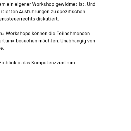
dem ein eigener Workshop gewidmet ist. Und
rtieften Ausführungen zu spezifischen
nssteuerrechts diskutiert.
xen» Workshops können die Teilnehmenden
mertum» besuchen möchten. Unabhängig von
e.
 Einblick in das Kompetenzzentrum