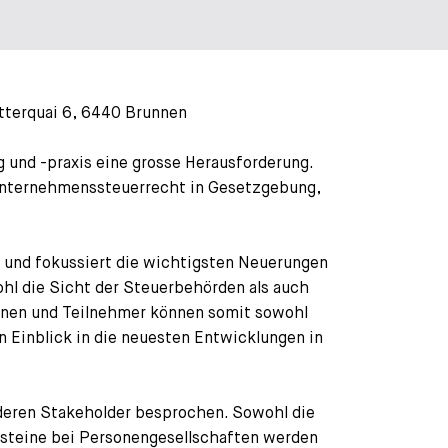
tterquai 6, 6440 Brunnen
 und -praxis eine grosse Herausforderung.
m Unternehmenssteuerrecht in Gesetzgebung,
und fokussiert die wichtigsten Neuerungen
ohl die Sicht der Steuerbehörden als auch
rinnen und Teilnehmer können somit sowohl
n Einblick in die neuesten Entwicklungen in
deren Stakeholder besprochen. Sowohl die
rsteine bei Personengesellschaften werden