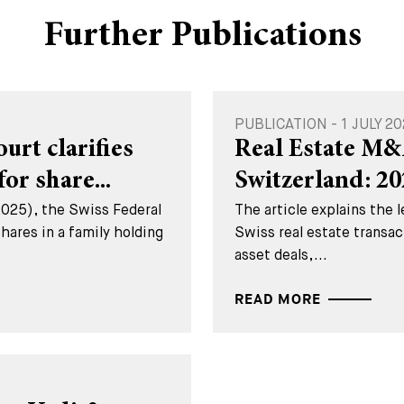
Further Publications
PUBLICATION - 1 JULY 2
rt clarifies
Real Estate M&
for share...
Switzerland: 2
2025), the Swiss Federal
The article explains the 
hares in a family holding
Swiss real estate transac
asset deals,...
READ MORE