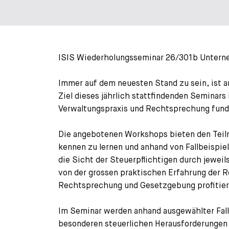
ISIS Wiederholungsseminar 26/301b Unterne
Immer auf dem neuesten Stand zu sein, ist a
Ziel dieses jährlich stattfindenden Semina
Verwaltungspraxis und Rechtsprechung fundie
Die angebotenen Workshops bieten den Teil
kennen zu lernen und anhand von Fallbeispie
die Sicht der Steuerpflichtigen durch jewei
von der grossen praktischen Erfahrung der Re
Rechtsprechung und Gesetzgebung profitier
Im Seminar werden anhand ausgewählter Fall
besonderen steuerlichen Herausforderungen 