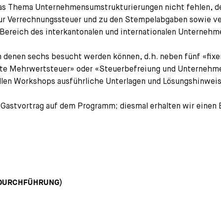
 das Thema Unternehmensumstrukturierungen nicht fehlen, 
ur Verrechnungssteuer und zu den Stempelabgaben sowie ve
Bereich des interkantonalen und internationalen Unternehme
 denen sechs besucht werden können, d.h. neben fünf «fi
ate Mehrwertsteuer» oder «Steuerbefreiung und Unterneh
allen Workshops ausführliche Unterlagen und Lösungshinweis
 Gastvortrag auf dem Programm; diesmal erhalten wir einen
 DURCHFÜHRUNG)