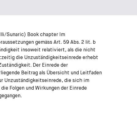
elli/Sunaric) Book chapter Im
aussetzungen gemäss Art. 59 Abs. 2 lit. b
igkeit insoweit relativiert, als die nicht
tzeitig die Unzuständigkeitseinrede erhebt
 Zuständigkeit. Der Einrede der
iegende Beitrag als Übersicht und Leitfaden
ur Unzuständigkeitseinrede, die sich im
n die Folgen und Wirkungen der Einrede
ngegangen.