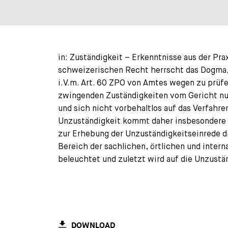
in: Zuständigkeit – Erkenntnisse aus der Pra
schweizerischen Recht herrscht das Dogma, d
i.V.m. Art. 60 ZPO von Amtes wegen zu prüfen
zwingenden Zuständigkeiten vom Gericht nur
und sich nicht vorbehaltlos auf das Verfahren
Unzuständigkeit kommt daher insbesondere i
zur Erhebung der Unzuständigkeitseinrede di
Bereich der sachlichen, örtlichen und inter
beleuchtet und zuletzt wird auf die Unzustä
DOWNLOAD