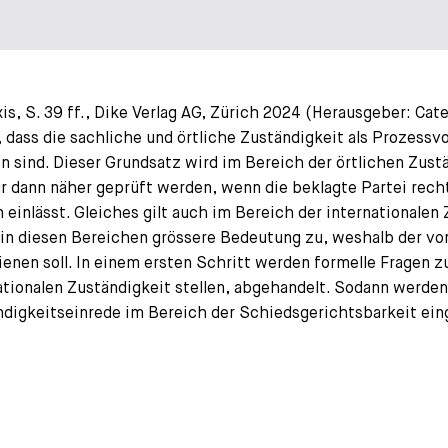
xis, S. 39 ff., Dike Verlag AG, Zürich 2024 (Herausgeber: Cat
ass die sachliche und örtliche Zuständigkeit als Prozessvor
 sind. Dieser Grundsatz wird im Bereich der örtlichen Zuständ
 dann näher geprüft werden, wenn die beklagte Partei rech
 einlässt. Gleiches gilt auch im Bereich der internationalen
n diesen Bereichen grössere Bedeutung zu, weshalb der vorl
enen soll. In einem ersten Schritt werden formelle Fragen z
nationalen Zuständigkeit stellen, abgehandelt. Sodann werde
ndigkeitseinrede im Bereich der Schiedsgerichtsbarkeit ei