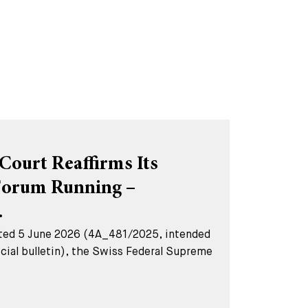
Court Reaffirms Its
Forum Running –
.
dated 5 June 2026 (4A_481/2025, intended
ficial bulletin), the Swiss Federal Supreme