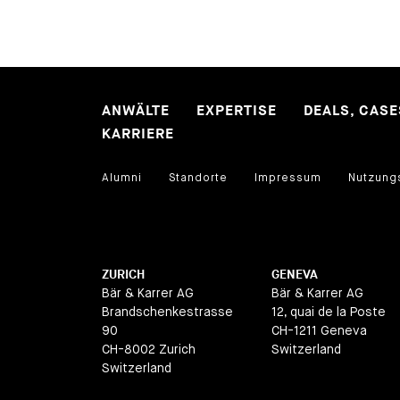
ANWÄLTE
EXPERTISE
DEALS, CAS
KARRIERE
Alumni
Standorte
Impressum
Nutzung
ZURICH
GENEVA
Bär & Karrer AG
Bär & Karrer AG
Brandschenkestrasse
12, quai de la Poste
90
CH-1211 Geneva
CH-8002 Zurich
Switzerland
Switzerland