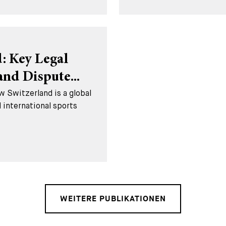
: Key Legal
nd Dispute...
w Switzerland is a global
 international sports
WEITERE PUBLIKATIONEN