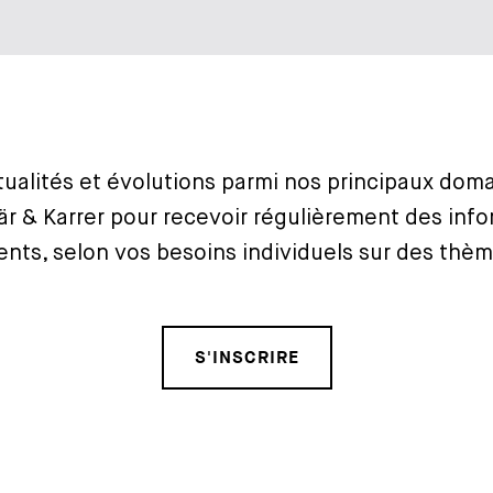
ualités et évolutions parmi nos principaux domai
är & Karrer pour recevoir régulièrement des inf
nts, selon vos besoins individuels sur des thème
S'INSCRIRE