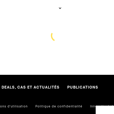
DEALS, CAS ET ACTUALITÉS
PUBLICATIONS
ons d'utilisation
Politique de confidentialité
InnovationLa