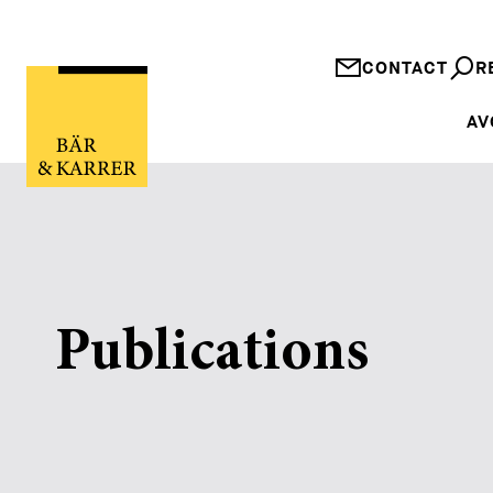
CONTACT
R
AV
Publications