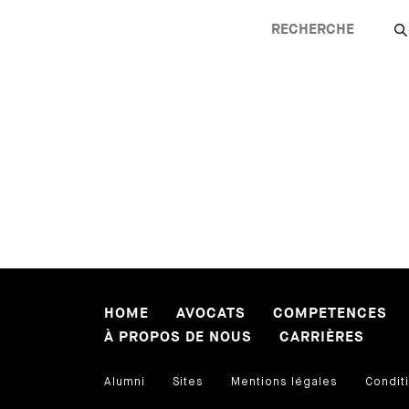
HOME
AVOCATS
COMPETENCES
À PROPOS DE NOUS
CARRIÈRES
Alumni
Sites
Mentions légales
Conditi