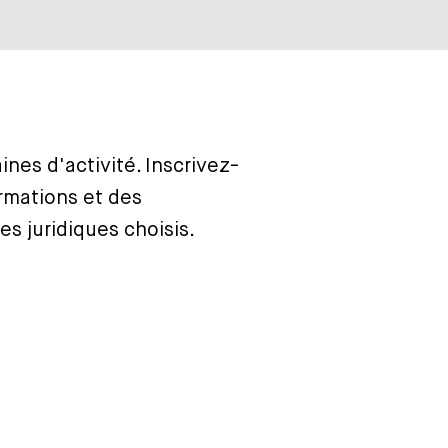
nes d'activité. Inscrivez-
ormations et des
s juridiques choisis.