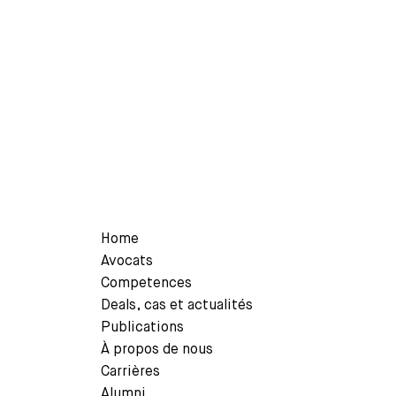
Parcourez nos dernières actualités et nos de
avocat concerné.
Home
Avocats
Competences
Deals, cas et actualités
Publications
À propos de nous
Carrières
Alumni