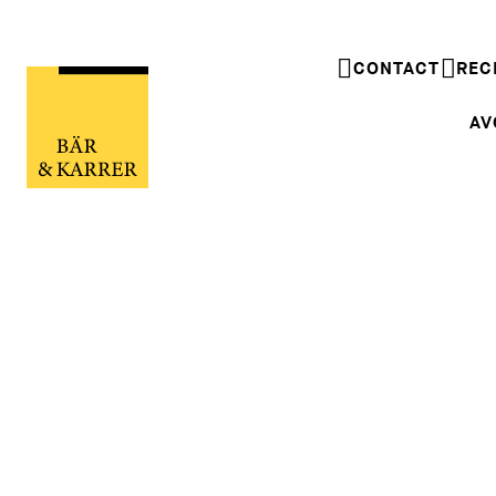
CONTACT
REC
AV
Dernières nouvelles
Dernières nouvelles