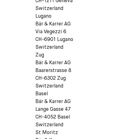
CH-1211 Geneva
Switzerland
Lugano
Bär & Karrer AG
Via Vegezzi 6
CH-6901 Lugano
Switzerland
Zug
Bär & Karrer AG
Baarerstrasse 8
CH-6302 Zug
Switzerland
Basel
Bär & Karrer AG
Lange Gasse 47
CH-4052 Basel
Switzerland
St Moritz