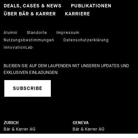
DEALS, CASES & NEWS
PUBLIKATIONEN
ÜBER BÄR & KARRER
KARRIERE
Alumni
Standorte
Impressum
Nutzungsbestimmungen
Datenschutzerklärung
InnovationLab
BLEIBEN SIE AUF DEM LAUFENDEN MIT UNSEREN UPDATES UND
EXKLUSIVEN EINLADUNGEN:
SUBSCRIBE
ZURICH
GENEVA
Bär & Karrer AG
Bär & Karrer AG
Brandschenkestrasse 90
12, quai de la Poste