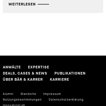
WEITERLESEN
ANWÄLTE
EXPERTISE
DEALS, CASES & NEWS
PUBLIKATIONEN
ÜBER BÄR & KARRER
KARRIERE
Alumni
Standorte
Impressum
Nutzungsbestimmungen
Datenschutzerklärung
InnovationLab