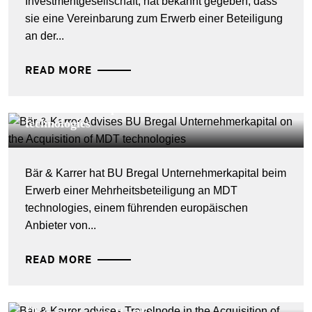
Investmentgesellschaft, hat bekannt gegeben, dass
sie eine Vereinbarung zum Erwerb einer Beteiligung
an der...
READ MORE
DEALS & CASES - 28. JULI 2026
Bär & Karrer berät BU Bregal
Unternehmerkapital beim Kauf der MDT
technologies
Bär & Karrer hat BU Bregal Unternehmerkapital beim
Erwerb einer Mehrheitsbeteiligung an MDT
technologies, einem führenden europäischen
Anbieter von...
READ MORE
DEALS & CASES - 27. JULI 2026
Bär & Karrer berät Travelnode bei der