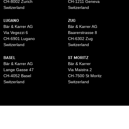
CH-8002 Zurich
CH-1211 Geneva
Switzerland
Switzerland
LUGANO
ZUG
Bär & Karrer AG
Bär & Karrer AG
Via Vegezzi 6
Baarerstrasse 8
CH-6901 Lugano
CH-6302 Zug
Switzerland
Switzerland
BASEL
ST MORITZ
Bär & Karrer AG
Bär & Karrer
Lange Gasse 47
Via Maistra 2
CH-4052 Basel
CH-7500 St Moritz
Switzerland
Switzerland