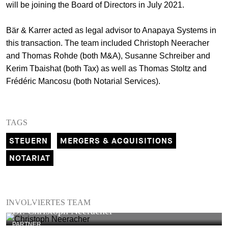
will be joining the Board of Directors in July 2021.
Bär & Karrer acted as legal advisor to Anapaya Systems in
this transaction. The team included Christoph Neeracher
and Thomas Rohde (both M&A), Susanne Schreiber and
Kerim Tbaishat (both Tax) as well as Thomas Stoltz and
Frédéric Mancosu (both Notarial Services).
TAGS
STEUERN
MERGERS & ACQUISITIONS
NOTARIAT
PARTNER
INVOLVIERTES TEAM
Dr. Christoph Neeracher
PARTNER