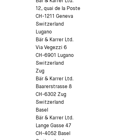
Bär & Karrer Ltd.
12, quai de la Poste
CH-1211 Geneva
Switzerland
Lugano
Bär & Karrer Ltd.
Via Vegezzi 6
CH-6901 Lugano
Switzerland
Zug
Bär & Karrer Ltd.
Baarerstrasse 8
CH-6302 Zug
Switzerland
Basel
Bär & Karrer Ltd.
Lange Gasse 47
CH-4052 Basel