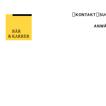
KONTAKT
SU
ANWÄ
News & Ankündigungen
News & Ankündigungen