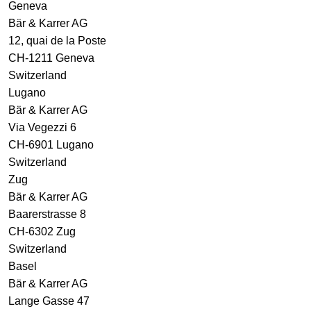
Geneva
Bär & Karrer AG
12, quai de la Poste
CH-1211 Geneva
Switzerland
Lugano
Bär & Karrer AG
Via Vegezzi 6
CH-6901 Lugano
Switzerland
Zug
Bär & Karrer AG
Baarerstrasse 8
CH-6302 Zug
Switzerland
Basel
Bär & Karrer AG
Lange Gasse 47