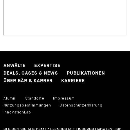
ANWÄLTE
EXPERTISE
DEALS, CASES & NEWS
PUBLIKATIONEN
ÜBER BÄR & KARRER
KARRIERE
Alumni
Standorte
Impressum
Nutzungsbestimmungen
Datenschutzerklärung
InnovationLab
BLEIBEN SIE AUF DEM LAUFENDEN MIT UNSEREN UPDATES UND