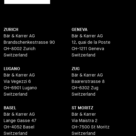
ZURICH
GENEVA
Bär & Karrer AG
Bär & Karrer AG
Brandschenkestrasse 90
12, quai de la Poste
CH-8002 Zurich
CH-1211 Geneva
Switzerland
Switzerland
LUGANO
ZUG
Bär & Karrer AG
Bär & Karrer AG
Via Vegezzi 6
Baarerstrasse 8
CH-6901 Lugano
CH-6302 Zug
Switzerland
Switzerland
BASEL
ST MORITZ
Bär & Karrer AG
Bär & Karrer
Lange Gasse 47
Via Maistra 2
CH-4052 Basel
CH-7500 St Moritz
Switzerland
Switzerland