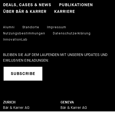
DEALS, CASES & NEWS
PUBLIKATIONEN
ÜBER BÄR & KARRER
KARRIERE
Alumni
Standorte
Impressum
Nutzungsbestimmungen
Datenschutzerklärung
InnovationLab
BLEIBEN SIE AUF DEM LAUFENDEN MIT UNSEREN UPDATES UND
EXKLUSIVEN EINLADUNGEN:
SUBSCRIBE
ZURICH
GENEVA
Bär & Karrer AG
Bär & Karrer AG
Brandschenkestrasse 90
12, quai de la Poste