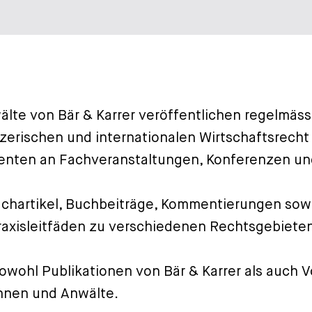
lte von Bär & Karrer veröffentlichen regelmässi
erischen und internationalen Wirtschaftsrecht 
enten an Fachveranstaltungen, Konferenzen un
chartikel, Buchbeiträge, Kommentierungen sowie
axisleitfäden zu verschiedenen Rechtsgebiete
sowohl Publikationen von Bär & Karrer als auch 
innen und Anwälte.