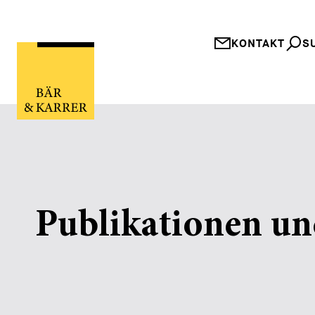
KONTAKT
S
Publikationen un