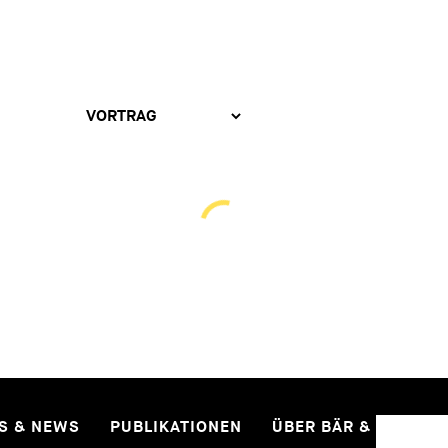
ES & NEWS
PUBLIKATIONEN
ÜBER BÄR & KARRER