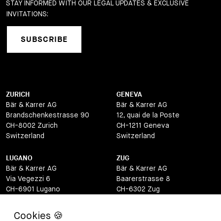
STAY INFORMED WITH OUR LEGAL UPDATES & EXCLUSIVE
INVITATIONS:
SUBSCRIBE
ZURICH
GENEVA
Bär & Karrer AG
Bär & Karrer AG
Brandschenkestrasse 90
12, quai de la Poste
CH-8002 Zurich
CH-1211 Geneva
Switzerland
Switzerland
LUGANO
ZUG
Bär & Karrer AG
Bär & Karrer AG
Via Vegezzi 6
Baarerstrasse 8
CH-6901 Lugano
CH-6302 Zug
Switzerland
Switzerland