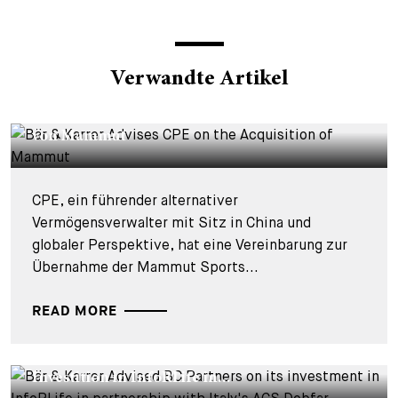
Verwandte Artikel
DEALS & CASES - 4. AUGUST 2026
Bär & Karrer berät CPE bei der Übernahme
von Mammut
CPE, ein führender alternativer
Vermögensverwalter mit Sitz in China und
globaler Perspektive, hat eine Vereinbarung zur
Übernahme der Mammut Sports...
READ MORE
DEALS & CASES - 29. JULI 2026
Bär & Karrer beriet BC Partners bei seiner
Investition in InfoRLife in...