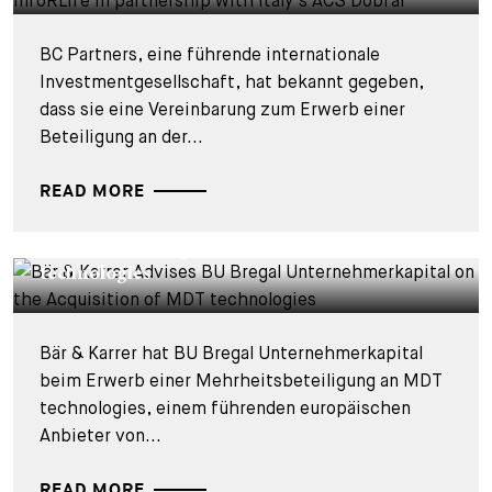
BC Partners, eine führende internationale
Investmentgesellschaft, hat bekannt gegeben,
dass sie eine Vereinbarung zum Erwerb einer
Beteiligung an der...
READ MORE
DEALS & CASES - 28. JULI 2026
Bär & Karrer berät BU Bregal
Unternehmerkapital beim Kauf der MDT
technologies
Bär & Karrer hat BU Bregal Unternehmerkapital
beim Erwerb einer Mehrheitsbeteiligung an MDT
technologies, einem führenden europäischen
Anbieter von...
READ MORE